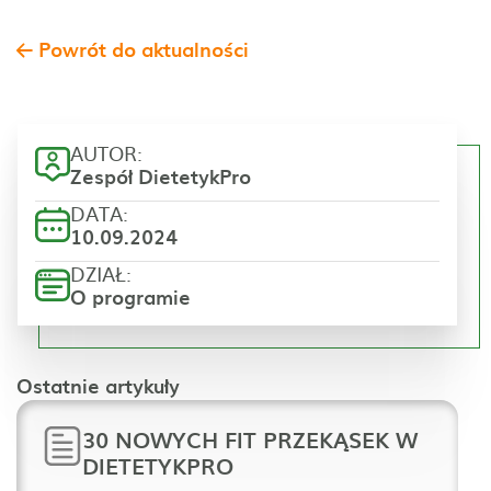
Powrót do aktualności
AUTOR:
Zespół DietetykPro
DATA:
10.09.2024
DZIAŁ:
O programie
Ostatnie artykuły
30 NOWYCH FIT PRZEKĄSEK W
DIETETYKPRO