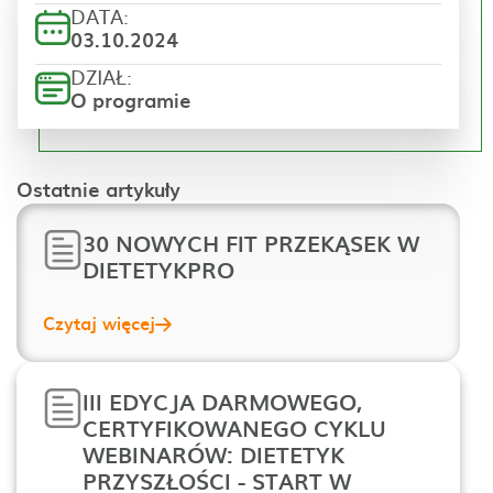
DATA:
03.10.2024
DZIAŁ:
O programie
Ostatnie artykuły
30 NOWYCH FIT PRZEKĄSEK W
DIETETYKPRO
Czytaj więcej
III EDYCJA DARMOWEGO,
CERTYFIKOWANEGO CYKLU
WEBINARÓW: DIETETYK
PRZYSZŁOŚCI - START W