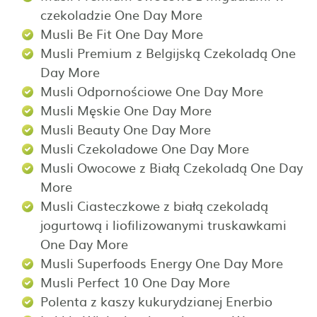
czekoladzie One Day More
Musli Be Fit One Day More
Musli Premium z Belgijską Czekoladą One
Day More
Musli Odpornościowe One Day More
Musli Męskie One Day More
Musli Beauty One Day More
Musli Czekoladowe One Day More
Musli Owocowe z Białą Czekoladą One Day
More
Musli Ciasteczkowe z białą czekoladą
jogurtową i liofilizowanymi truskawkami
One Day More
Musli Superfoods Energy One Day More
Musli Perfect 10 One Day More
Polenta z kaszy kukurydzianej Enerbio