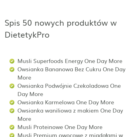
Spis 50 nowych produktów w
DietetykPro
Musli Superfoods Energy One Day More
Owsianka Bananowa Bez Cukru One Day
More
Owsianka Podwójnie Czekoladowa One
Day More
Owsianka Karmelowa One Day More
Owsianka waniliowa z makiem One Day
More
Musli Proteinowe One Day More
Musli Premium owocowe z migdałami w