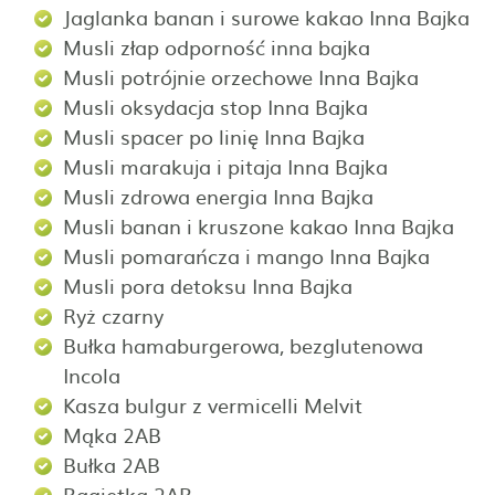
Jaglanka banan i surowe kakao Inna Bajka
Musli złap odporność inna bajka
Musli potrójnie orzechowe Inna Bajka
Musli oksydacja stop Inna Bajka
Musli spacer po linię Inna Bajka
Musli marakuja i pitaja Inna Bajka
Musli zdrowa energia Inna Bajka
Musli banan i kruszone kakao Inna Bajka
Musli pomarańcza i mango Inna Bajka
Musli pora detoksu Inna Bajka
Ryż czarny
Bułka hamaburgerowa, bezglutenowa
Incola
Kasza bulgur z vermicelli Melvit
Mąka 2AB
Bułka 2AB
Bagietka 2AB