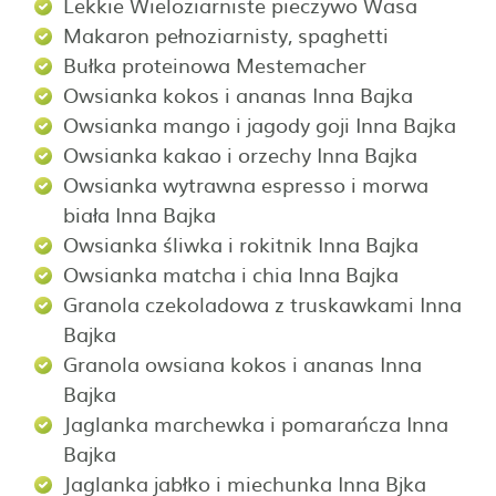
Lekkie Wieloziarniste pieczywo Wasa
Makaron pełnoziarnisty, spaghetti
Bułka proteinowa Mestemacher
Owsianka kokos i ananas Inna Bajka
Owsianka mango i jagody goji Inna Bajka
Owsianka kakao i orzechy Inna Bajka
Owsianka wytrawna espresso i morwa
biała Inna Bajka
Owsianka śliwka i rokitnik Inna Bajka
Owsianka matcha i chia Inna Bajka
Granola czekoladowa z truskawkami Inna
Bajka
Granola owsiana kokos i ananas Inna
Bajka
Jaglanka marchewka i pomarańcza Inna
Bajka
Jaglanka jabłko i miechunka Inna Bjka