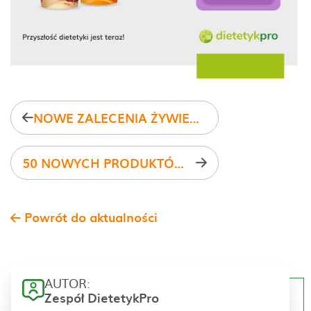
NOWE ZALECENIA ŻYWIENIOWE W DIETETYKPRO
50 NOWYCH PRODUKTÓW W PROGRAMIE - GOTOWCE Z LIDLA
Powrót do aktualności
AUTOR:
Zespół DietetykPro