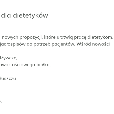
 dla dietetyków
 nowych propozycji, które ułatwią pracę dietetykom,
 jadłospisów do potrzeb pacjentów. Wśród nowości
dżywcze,
owartościowego białka,
łuszczu.
: