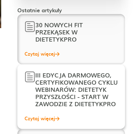
Ostatnie artykuły
30 NOWYCH FIT
PRZEKĄSEK W
DIETETYKPRO
Czytaj więcej
III EDYCJA DARMOWEGO,
CERTYFIKOWANEGO CYKLU
WEBINARÓW: DIETETYK
PRZYSZŁOŚCI - START W
ZAWODZIE Z DIETETYKPRO
Czytaj więcej