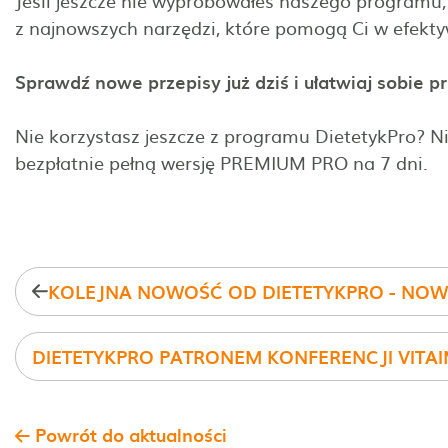
Jeśli jeszcze nie wypróbowałeś naszego programu,
z najnowszych narzędzi, które pomogą Ci w efekt
Sprawdź nowe przepisy już dziś i ułatwiaj sobie
Nie korzystasz jeszcze z programu DietetykPro? Ni
bezpłatnie pełną wersję PREMIUM PRO na 7 dni.
Powrót do aktualności