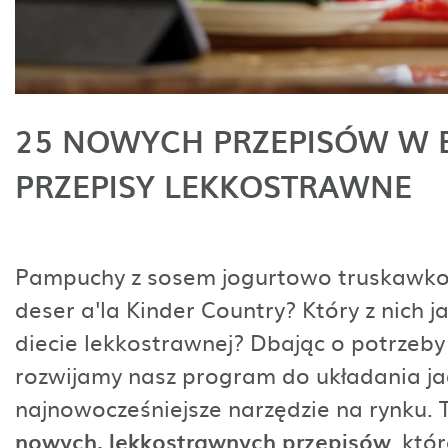
25 NOWYCH PRZEPISÓW W B
PRZEPISY LEKKOSTRAWNE
Pampuchy z sosem jogurtowo truskawkowy
deser a'la Kinder Country? Który z nich 
diecie lekkostrawnej? Dbając o potrzeby 
rozwijamy nasz program do układania ja
najnowocześniejsze narzędzie na rynku.
nowych, lekkostrawnych przepisów
, któ