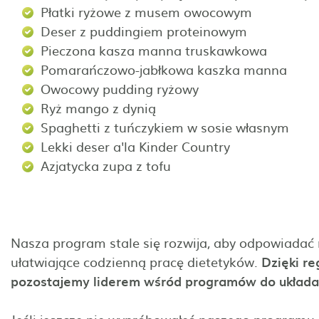
Płatki ryżowe z musem owocowym
Deser z puddingiem proteinowym
Pieczona kasza manna truskawkowa
Pomarańczowo-jabłkowa kaszka manna
Owocowy pudding ryżowy
Ryż mango z dynią
Spaghetti z tuńczykiem w sosie własnym
Lekki deser a'la Kinder Country
Azjatycka zupa z tofu
Nasza program stale się rozwija, aby odpowiadać
ułatwiające codzienną pracę dietetyków.
Dzięki r
pozostajemy liderem wśród programów do układan