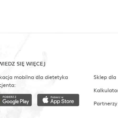
IEDZ SIĘ WIĘCEJ
kacja mobilna dla dietetyka
Sklep dla
cjenta:
Kalkulato
Partnerzy