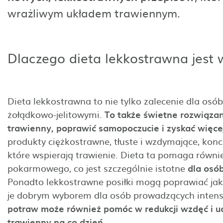
wrażliwym układem trawiennym.
Dlaczego dieta lekkostrawna jest
Dieta lekkostrawna to nie tylko zalecenie dla os
żołądkowo-jelitowymi.
To także świetne rozwiązani
trawienny, poprawić samopoczucie i zyskać więcej
produkty ciężkostrawne, tłuste i wzdymające, konc
które wspierają trawienie. Dieta ta pomaga równ
pokarmowego, co jest szczególnie istotne
dla osób
Ponadto lekkostrawne posiłki mogą poprawiać jako
je dobrym wyborem dla osób prowadzących intensy
potraw może również pomóc w redukcji wzdęć i ucz
trawienny na co dzień.