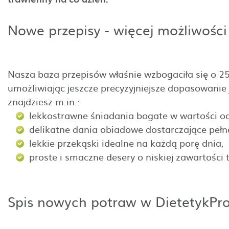
Nowe przepisy - więcej możliwości
Nasza baza przepisów właśnie wzbogaciła się o 25
umożliwiając jeszcze precyzyjniejsze dopasowanie
znajdziesz m.in.:
lekkostrawne śniadania bogate w wartości o
delikatne dania obiadowe dostarczające pełn
lekkie przekąski idealne na każdą porę dnia,
proste i smaczne desery o niskiej zawartości t
Spis nowych potraw w DietetykPro