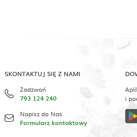
SKONTAKTUJ SIĘ Z NAMI
DOW
Zadzwoń
Apli
793 124 240
i pa
Napisz do Nas
Formularz kontaktowy