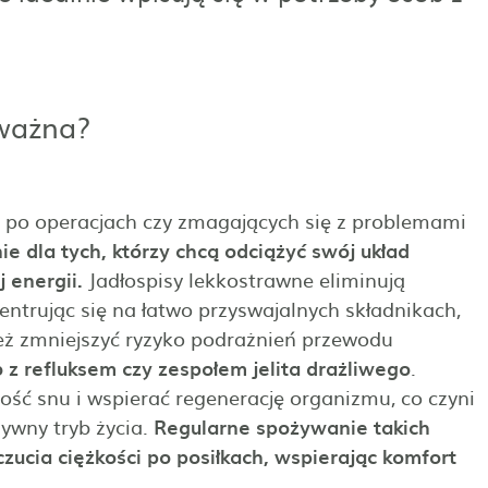
 ważna?
ób po operacjach czy zmagających się z problemami
e dla tych, którzy chcą odciążyć swój układ
 energii.
Jadłospisy lekkostrawne eliminują
entrując się na łatwo przyswajalnych składnikach,
ież zmniejszyć ryzyko podrażnień przewodu
 z refluksem czy zespołem jelita drażliwego
.
ść snu i wspierać regenerację organizmu, co czyni
wny tryb życia.
Regularne spożywanie takich
ucia ciężkości po posiłkach, wspierając komfort