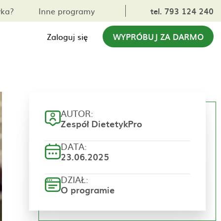
yka?
Inne programy
tel. 793 124 240
Zaloguj się
WYPRÓBUJ ZA DARMO
AUTOR:
Zespół DietetykPro
DATA:
23.06.2025
DZIAŁ:
O programie