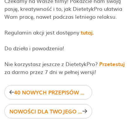
Czekamy na Wasze filmy! Pokażcie nam swoją
pasję, kreatywność i to, jak DietetykPro ułatwia
Wam pracę, nawet podczas letniego relaksu.
Regulamin akcji jest dostępny
tutaj.
Do dzieła i powodzenia!
Nie korzystasz jeszcze z DietetykPro?
Przetestuj
za darmo przez 7 dni w pełnej wersji!
40 NOWYCH PRZEPISÓW NA THERMOMIX W DIETETYKPRO
NOWOŚCI DLA TWOJEGO GABINETU DIETETYCZNEGO