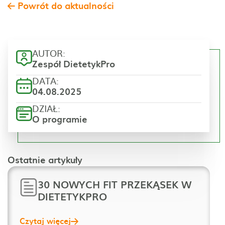
Powrót do aktualności
AUTOR:
Zespół DietetykPro
DATA:
04.08.2025
DZIAŁ:
O programie
Ostatnie artykuły
30 NOWYCH FIT PRZEKĄSEK W
DIETETYKPRO
Czytaj więcej