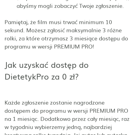
abyśmy mogli zobaczyć Twoje zgłoszenie.
Pamiętaj, że film musi trwać minimum 10
sekund. Możesz zgłosić maksymalnie 3 różne
rolki, za które otrzymasz 3 miesiące dostępu do
programu w wersji PREMIUM PRO!
Jak uzyskać dostęp do
DietetykPro za 0 zł?
Każde zgłoszenie zostanie nagrodzone
dostępem do programu w wersji PREMIUM PRO
na 1 miesiąc. Dodatkowo przez cały miesiąc, raz
w tygodniu wybierzemy jedną, najbardziej
kreatywną rolkę tygodnia. Jej autor lub autorka