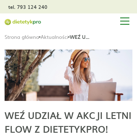
tel. 793 124 240
Strona główna
Aktualności
WEŹ UDZIAŁ W AKCJI LETNI FLOW Z DIETETYKPRO!
WEŹ UDZIAŁ W AKCJI LETNI
FLOW Z DIETETYKPRO!