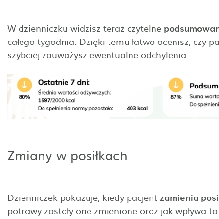
W dzienniczku widzisz teraz czytelne
podsumowani
całego tygodnia. Dzięki temu łatwo ocenisz, czy pa
szybciej zauważysz ewentualne odchylenia.
Zmiany w posiłkach
Dzienniczek pokazuje, kiedy pacjent
zamienia posił
potrawy zostały one zmienione oraz jak wpływa to 