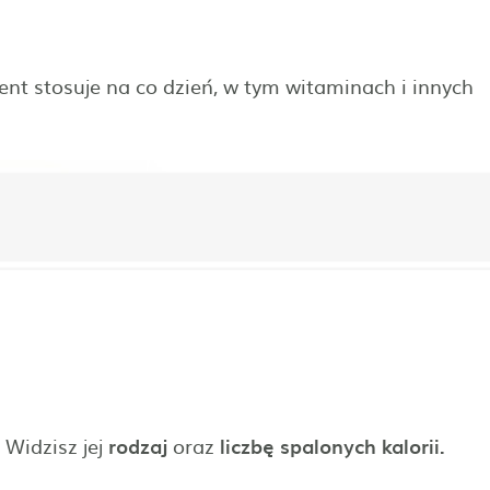
jent stosuje na co dzień, w tym witaminach i innych
 Widzisz jej
rodzaj
oraz
liczbę spalonych kalorii.