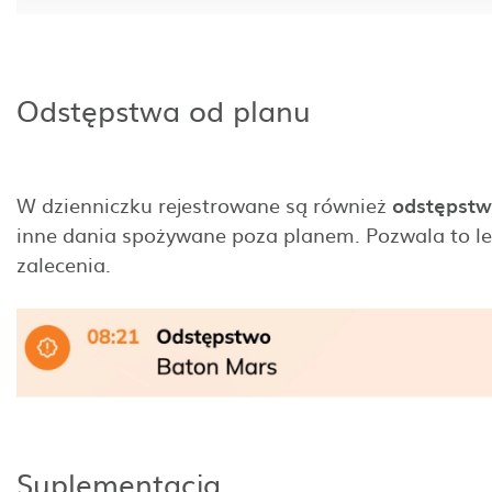
Odstępstwa od planu
W dzienniczku rejestrowane są również
odstępstw
inne dania spożywane poza planem. Pozwala to le
zalecenia.
Suplementacja