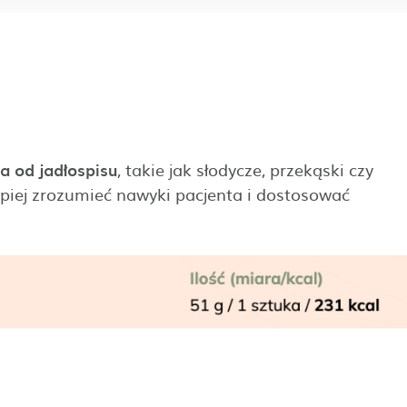
a od jadłospisu
, takie jak słodycze, przekąski czy
piej zrozumieć nawyki pacjenta i dostosować