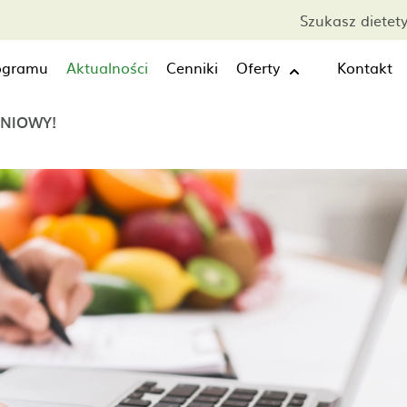
Szukasz dietet
rogramu
Aktualności
Cenniki
Oferty
Kontakt
ENIOWY!