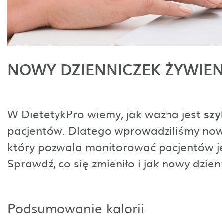
NOWY DZIENNICZEK ŻYWIE
W DietetykPro wiemy, jak ważna jest
szy
pacjentów. Dlatego wprowadziliśmy now
który pozwala monitorować pacjentów je
Sprawdź, co się zmieniło i jak nowy dzie
Podsumowanie kalorii