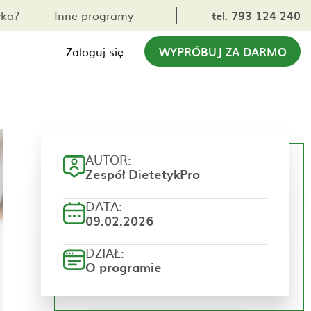
yka?
Inne programy
tel. 793 124 240
Zaloguj się
WYPRÓBUJ ZA DARMO
AUTOR:
Zespół DietetykPro
DATA:
09.02.2026
DZIAŁ:
O programie