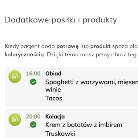
Dodatkowe posiłki i produkty
Kiedy pacjent doda
potrawę
lub
produkt
spoza pla
kalorycznością.
Dzięki temu masz pełny obraz tego