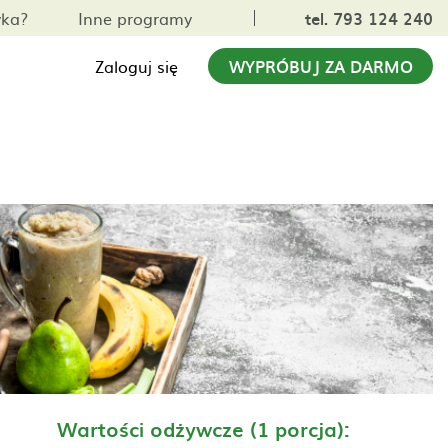
yka?
Inne programy
tel. 793 124 240
Zaloguj się
WYPRÓBUJ ZA DARMO
Wartości odżywcze (1 porcja):