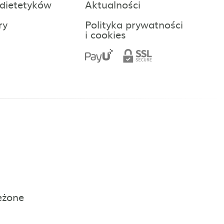
 dietetyków
Aktualności
ry
Polityka prywatności
i cookies
eżone