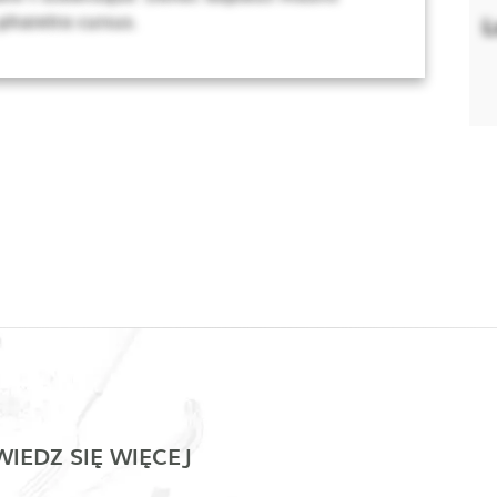
 pharetra cursus.
L
IEDZ SIĘ WIĘCEJ