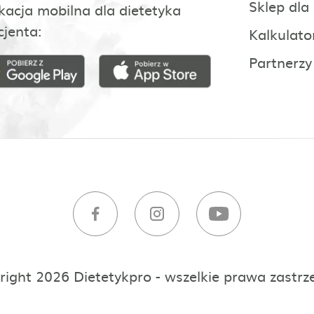
Sklep dla
kacja mobilna dla dietetyka
cjenta:
Kalkulato
Partnerzy
right 2026 Dietetykpro - wszelkie prawa zastrz