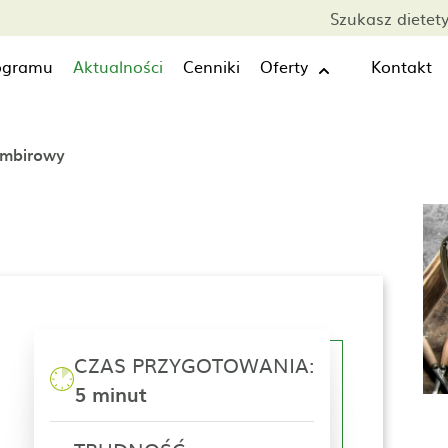
Szukasz dietet
rogramu
Aktualności
Cenniki
Oferty
Kontakt
imbirowy
CZAS PRZYGOTOWANIA:
5 minut