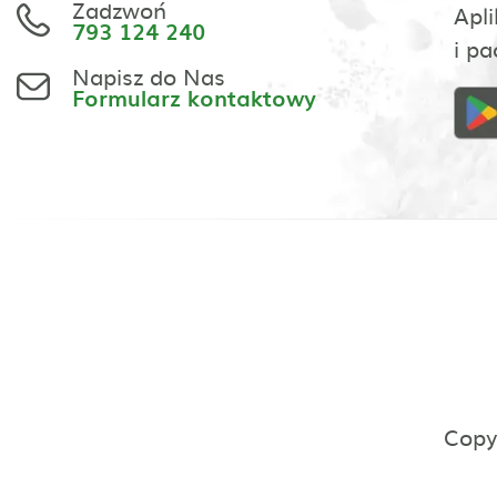
Zadzwoń
Apli
793 124 240
i pa
Napisz do Nas
Formularz kontaktowy
Copy