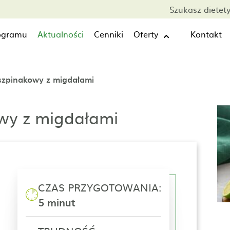
Szukasz dietet
rogramu
Aktualności
Cenniki
Oferty
Kontakt
szpinakowy z migdałami
wy z migdałami
CZAS PRZYGOTOWANIA:
5 minut