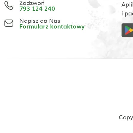
Zadzwoń
Apli
793 124 240
i pa
Napisz do Nas
Formularz kontaktowy
Copy