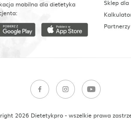
Sklep dla
kacja mobilna dla dietetyka
cjenta:
Kalkulato
Partnerzy
right 2026 Dietetykpro - wszelkie prawa zastrz