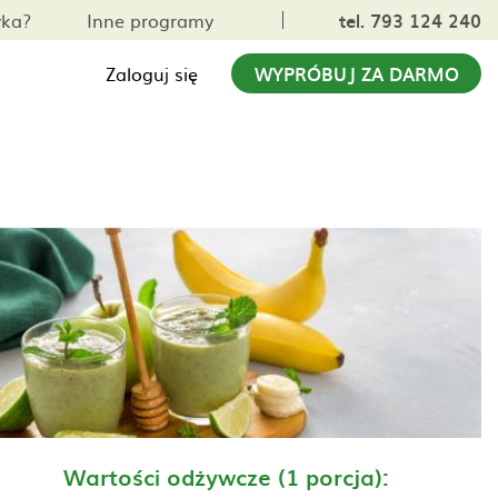
yka?
Inne programy
tel. 793 124 240
Zaloguj się
WYPRÓBUJ ZA DARMO
Wartości odżywcze (1 porcja):