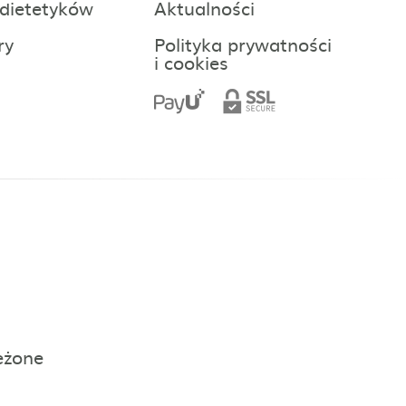
 dietetyków
Aktualności
ry
Polityka prywatności
i cookies
eżone