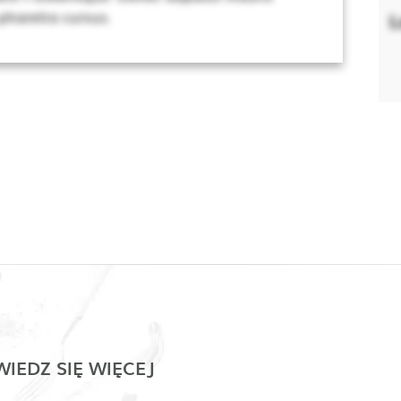
 pharetra cursus.
L
IEDZ SIĘ WIĘCEJ