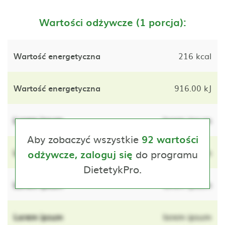
Wartości odżywcze (1 porcja):
Wartość energetyczna
216 kcal
Wartość energetyczna
916.00 kJ
Lorem ipsum
lorem ipsum
Aby zobaczyć wszystkie
92 wartości
Lorem ipsum
do programu
lorem ipsum
odżywcze, zaloguj się
DietetykPro.
Lorem ipsum
lorem ipsum
Lorem ipsum
lorem ipsum