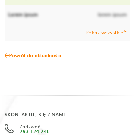
Lorem ipsum
lorem ipsum
Pokaż wszystkie
Powrót do aktualności
SKONTAKTUJ SIĘ Z NAMI
Zadzwoń
793 124 240