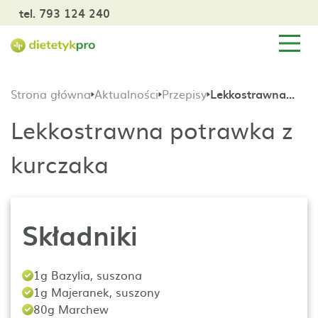
tel. 793 124 240
Strona główna
Aktualności
Przepisy
Lekkostrawna potrawka z kurczaka
Lekkostrawna potrawka z
kurczaka
Składniki
1g Bazylia, suszona
1g Majeranek, suszony
80g Marchew