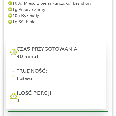
100g Mięso z piersi kurczaka, bez skóry
1g Pieprz czarny
40g Ryż biały
1g Sól biała
CZAS PRZYGOTOWANIA:
40 minut
TRUDNOŚĆ:
Łatwa
ILOŚĆ PORCJI:
1