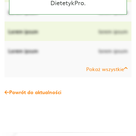
DietetykPro.
Lorem ipsum
lorem ipsum
Lorem ipsum
lorem ipsum
Lorem ipsum
lorem ipsum
Pokaż wszystkie
Powrót do aktualności