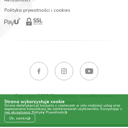
Polityka prywatności i cookies
Copyright 2026 Dietetykpro - wszelkie prawa
Strona wykorzystuje cookie
zastrzeżone
Strona dietetykpro.pl korzysta z ciasteczek w celu realizacji usług oraz
dopasowania komunikacji do zainteresowań użytkownika. Korzystając z
niej akceptujesz
Politykę Prywatności
Ok, zamknij