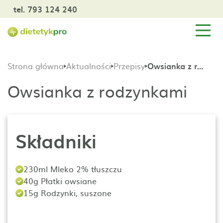
tel. 793 124 240
Strona główna
Aktualności
Przepisy
Owsianka z rodzynkami
Owsianka z rodzynkami
Składniki
230ml Mleko 2% tłuszczu
40g Płatki owsiane
15g Rodzynki, suszone