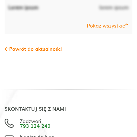
Lorem ipsum
lorem ipsum
Pokaż wszystkie
Powrót do aktualności
SKONTAKTUJ SIĘ Z NAMI
Zadzwoń
793 124 240
Napisz do Nas