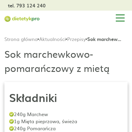
tel. 793 124 240
Strona główna
Aktualności
Przepisy
Sok marchewkowo-pomarańczowy z mietą
Sok marchewkowo-
pomarańczowy z mietą
Składniki
240g Marchew
1g Mięta pieprzowa, świeża
240g Pomarańcza