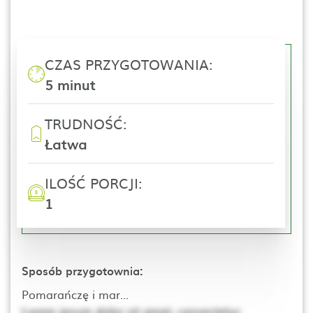
CZAS PRZYGOTOWANIA:
5 minut
TRUDNOŚĆ:
Łatwa
ILOŚĆ PORCJI:
1
Sposób przygotownia:
Pomarańczę i mar...
Lorem ipsum dolor sit amet, consectetur