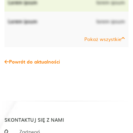
Lorem ipsum
lorem ipsum
Lorem ipsum
lorem ipsum
Pokaż wszystkie
Powrót do aktualności
SKONTAKTUJ SIĘ Z NAMI
Zadzwoń