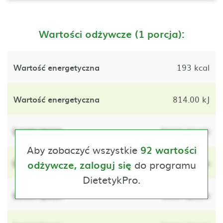
Wartości odżywcze (1 porcja):
Wartość energetyczna
193 kcal
Wartość energetyczna
814.00 kJ
Lorem ipsum
lorem ipsum
Aby zobaczyć wszystkie
92 wartości
Lorem ipsum
do programu
lorem ipsum
odżywcze, zaloguj się
DietetykPro.
Lorem ipsum
lorem ipsum