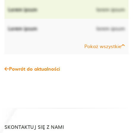
Lorem ipsum
lorem ipsum
Lorem ipsum
lorem ipsum
Pokaż wszystkie
Powrót do aktualności
SKONTAKTUJ SIĘ Z NAMI