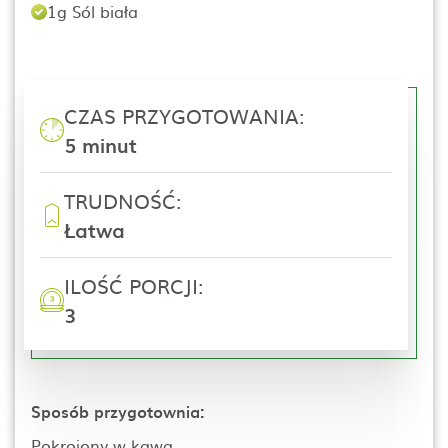
1g Sól biała
CZAS PRZYGOTOWANIA:
5 minut
TRUDNOŚĆ:
Łatwa
ILOŚĆ PORCJI:
3
Sposób przygotownia:
Pokrojony w kawa...