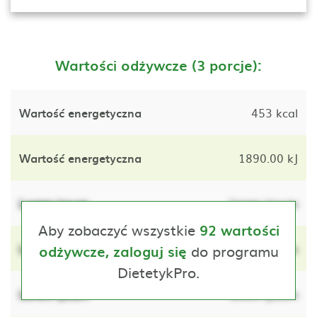
Wartości odżywcze (3 porcje):
Wartość energetyczna
453 kcal
Wartość energetyczna
1890.00 kJ
Lorem ipsum
lorem ipsum
Aby zobaczyć wszystkie
92 wartości
Lorem ipsum
do programu
lorem ipsum
odżywcze, zaloguj się
DietetykPro.
Lorem ipsum
lorem ipsum