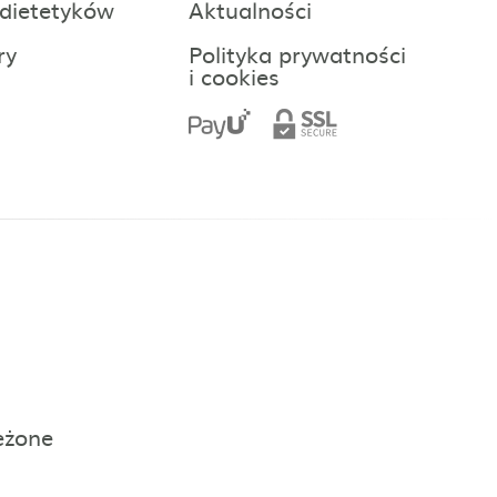
 dietetyków
Aktualności
ry
Polityka prywatności
i cookies
eżone