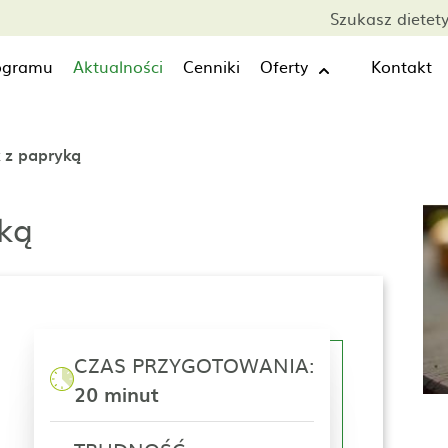
Szukasz dietet
rogramu
Aktualności
Cenniki
Oferty
Kontakt
 z papryką
ką
CZAS PRZYGOTOWANIA:
20 minut