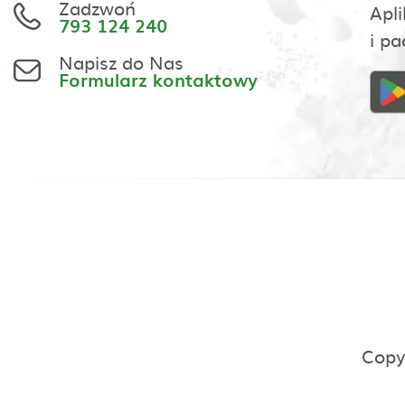
Zadzwoń
Apli
793 124 240
i pa
Napisz do Nas
Formularz kontaktowy
Copy