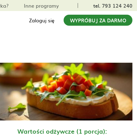
yka?
Inne programy
tel. 793 124 240
Zaloguj się
WYPRÓBUJ ZA DARMO
Wartości odżywcze (1 porcja):