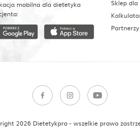
Sklep dla
kacja mobilna dla dietetyka
cjenta:
Kalkulato
Partnerzy
right 2026 Dietetykpro - wszelkie prawa zastrz