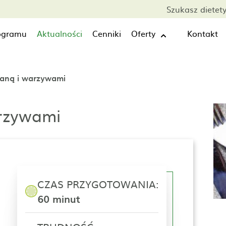
Szukasz dietet
rogramu
Aktualności
Cenniki
Oferty
Kontakt
glaną i warzywami
arzywami
CZAS PRZYGOTOWANIA:
60 minut