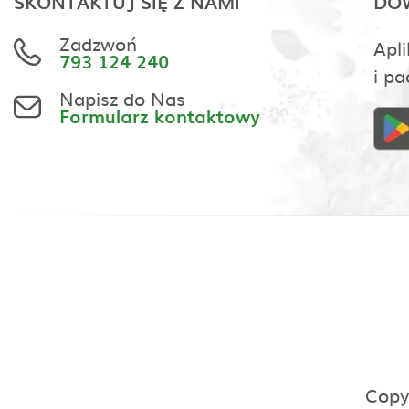
SKONTAKTUJ SIĘ Z NAMI
DOW
Zadzwoń
Apli
793 124 240
i pa
Napisz do Nas
Formularz kontaktowy
Copy