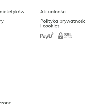
 dietetyków
Aktualności
ry
Polityka prywatności
i cookies
eżone