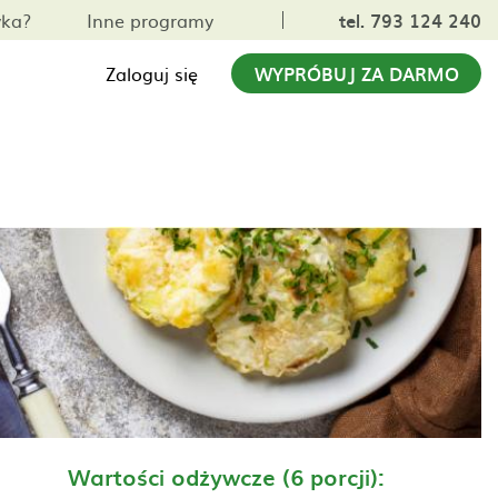
yka?
Inne programy
tel. 793 124 240
Zaloguj się
WYPRÓBUJ ZA DARMO
Wartości odżywcze (6 porcji):