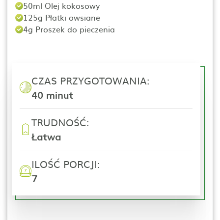
50ml Olej kokosowy
125g Płatki owsiane
4g Proszek do pieczenia
CZAS PRZYGOTOWANIA:
40 minut
TRUDNOŚĆ:
Łatwa
ILOŚĆ PORCJI:
7