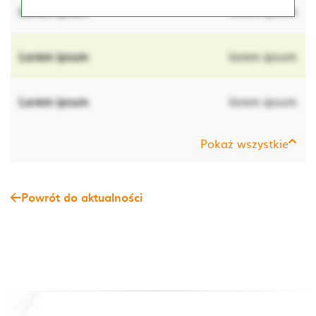
Lorem ipsum
lorem ipsum
Lorem ipsum
lorem ipsum
Lorem ipsum
lorem ipsum
Pokaż wszystkie
Powrót do aktualności