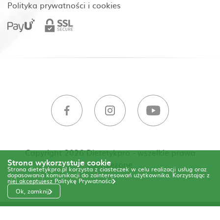
Polityka prywatności i cookies
Copyright 2026 Dietetykpro - wszelkie prawa
Strona wykorzystuje cookie
zastrzeżone
Strona dietetykpro.pl korzysta z ciasteczek w celu realizacji usług oraz
dopasowania komunikacji do zainteresowań użytkownika. Korzystając z
niej akceptujesz
Politykę Prywatności
Ok, zamknij
Code & Design by