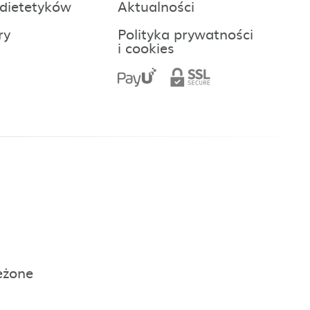
 dietetyków
Aktualności
ry
Polityka prywatności
i cookies
eżone