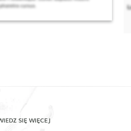
 pharetra cursus.
L
IEDZ SIĘ WIĘCEJ