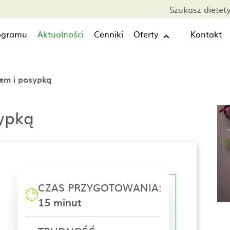
Szukasz dietet
rogramu
Aktualności
Cenniki
Oferty
Kontakt
iem i posypką
sypką
CZAS PRZYGOTOWANIA:
15 minut