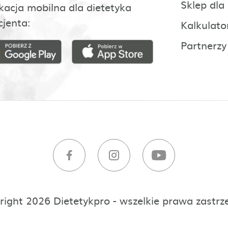
Sklep dla
kacja mobilna dla dietetyka
cjenta:
Kalkulato
Partnerzy
right 2026 Dietetykpro - wszelkie prawa zastrz