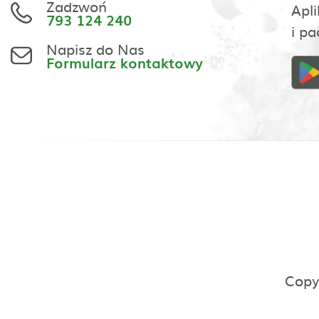
Zadzwoń
Apli
793 124 240
i pa
Napisz do Nas
Formularz kontaktowy
Copy