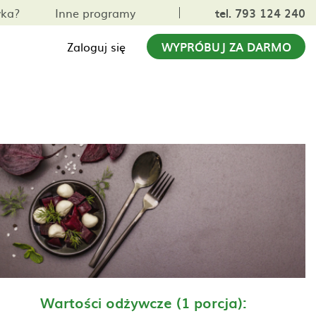
yka?
Inne programy
tel. 793 124 240
Zaloguj się
WYPRÓBUJ ZA DARMO
Wartości odżywcze (1 porcja):