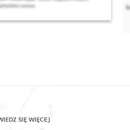
 pharetra cursus.
L
IEDZ SIĘ WIĘCEJ