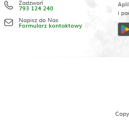
Zadzwoń
Apli
793 124 240
i pa
Napisz do Nas
Formularz kontaktowy
Copy