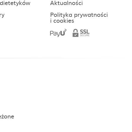
 dietetyków
Aktualności
ry
Polityka prywatności
i cookies
eżone