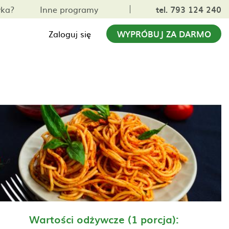
yka?
Inne programy
tel. 793 124 240
Zaloguj się
WYPRÓBUJ ZA DARMO
Wartości odżywcze (1 porcja):