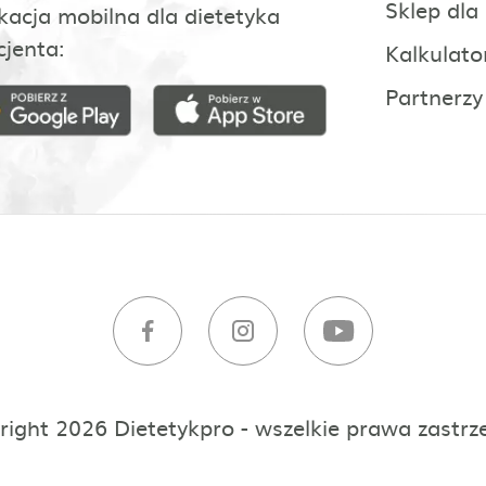
Sklep dla
kacja mobilna dla dietetyka
cjenta:
Kalkulato
Partnerzy
right 2026 Dietetykpro - wszelkie prawa zastrz