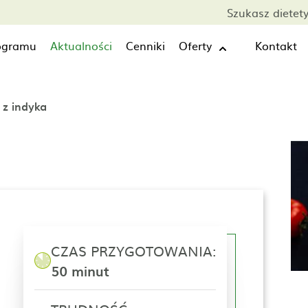
Szukasz dietet
rogramu
Aktualności
Cenniki
Oferty
Kontakt
 z indyka
a
CZAS PRZYGOTOWANIA:
50 minut