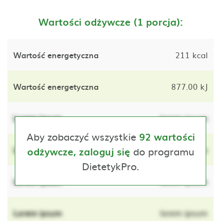
Wartości odżywcze (1 porcja):
Wartość energetyczna
211 kcal
Wartość energetyczna
877.00 kJ
Lorem ipsum
lorem ipsum
Aby zobaczyć wszystkie
92 wartości
Lorem ipsum
do programu
lorem ipsum
odżywcze, zaloguj się
DietetykPro.
Lorem ipsum
lorem ipsum
Lorem ipsum
lorem ipsum