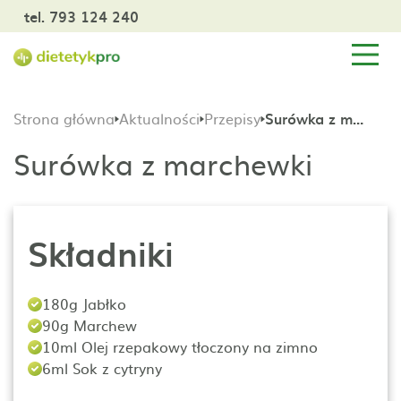
tel. 793 124 240
Strona główna
Aktualności
Przepisy
Surówka z marchewki
Surówka z marchewki
Składniki
180g Jabłko
90g Marchew
10ml Olej rzepakowy tłoczony na zimno
6ml Sok z cytryny