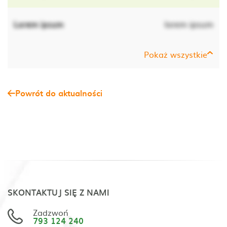
Lorem ipsum
lorem ipsum
Pokaż wszystkie
Powrót do aktualności
SKONTAKTUJ SIĘ Z NAMI
Zadzwoń
793 124 240