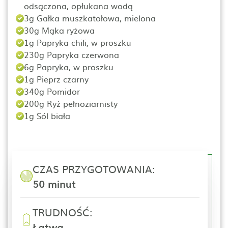
odsączona, opłukana wodą
3g Gałka muszkatołowa, mielona
30g Mąka ryżowa
1g Papryka chili, w proszku
230g Papryka czerwona
6g Papryka, w proszku
1g Pieprz czarny
340g Pomidor
200g Ryż pełnoziarnisty
1g Sól biała
CZAS PRZYGOTOWANIA:
50 minut
TRUDNOŚĆ:
Łatwa