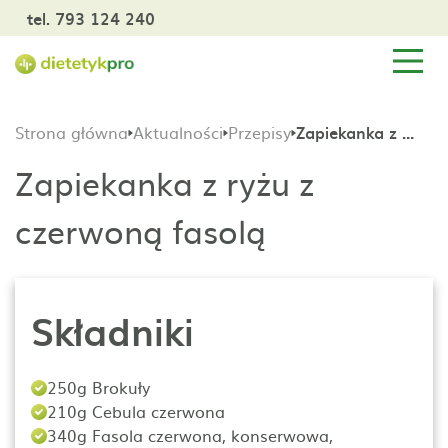
tel. 793 124 240
Strona główna
Aktualności
Przepisy
Zapiekanka z ryżu z czerwoną fasolą
Zapiekanka z ryżu z
czerwoną fasolą
Składniki
250g Brokuły
210g Cebula czerwona
340g Fasola czerwona, konserwowa,