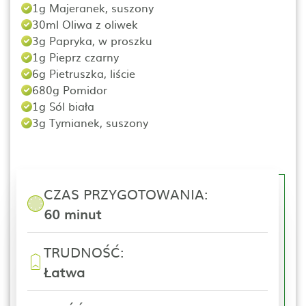
1g Majeranek, suszony
30ml Oliwa z oliwek
3g Papryka, w proszku
1g Pieprz czarny
6g Pietruszka, liście
680g Pomidor
1g Sól biała
3g Tymianek, suszony
CZAS PRZYGOTOWANIA:
60 minut
TRUDNOŚĆ:
Łatwa