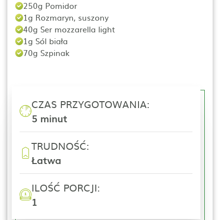
250g Pomidor
1g Rozmaryn, suszony
40g Ser mozzarella light
1g Sól biała
70g Szpinak
CZAS PRZYGOTOWANIA:
5 minut
TRUDNOŚĆ:
Łatwa
ILOŚĆ PORCJI:
1