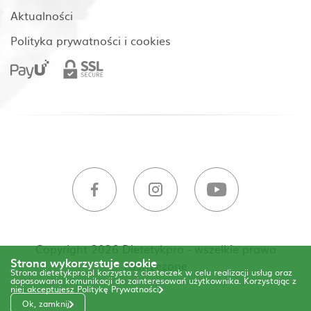
Aktualności
Polityka prywatności i cookies
Copyright 2026 Dietetykpro - wszelkie prawa
Strona wykorzystuje cookie
zastrzeżone
Strona dietetykpro.pl korzysta z ciasteczek w celu realizacji usług oraz
dopasowania komunikacji do zainteresowań użytkownika. Korzystając z
niej akceptujesz
Politykę Prywatności
Ok, zamknij