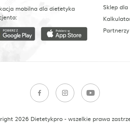
Sklep dla
kacja mobilna dla dietetyka
cjenta:
Kalkulato
Partnerzy
right 2026 Dietetykpro - wszelkie prawa zastrz