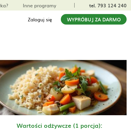
yka?
Inne programy
tel. 793 124 240
Zaloguj się
WYPRÓBUJ ZA DARMO
Wartości odżywcze (1 porcja):