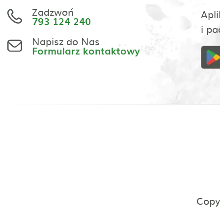
Zadzwoń
Apli
793 124 240
i pa
Napisz do Nas
Formularz kontaktowy
Copy