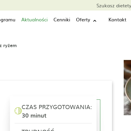
Szukasz dietet
rogramu
Aktualności
Cenniki
Oferty
Kontakt
z ryżem
CZAS PRZYGOTOWANIA:
30 minut