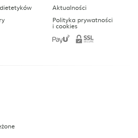
 dietetyków
Aktualności
ry
Polityka prywatności
i cookies
eżone