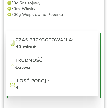
30g Sos sojowy
30ml Whisky
800g Wieprzowina, żeberka
CZAS PRZYGOTOWANIA:
40 minut
TRUDNOŚĆ:
Łatwa
ILOŚĆ PORCJI:
4