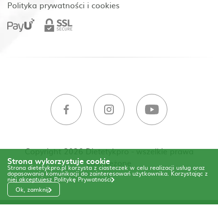
Polityka prywatności i cookies
Copyright 2026 Dietetykpro - wszelkie prawa
Strona wykorzystuje cookie
zastrzeżone
Strona dietetykpro.pl korzysta z ciasteczek w celu realizacji usług oraz
dopasowania komunikacji do zainteresowań użytkownika. Korzystając z
niej akceptujesz
Politykę Prywatności
Ok, zamknij
Code & Design by