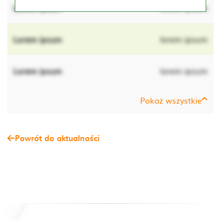
Lorem ipsum
lorem ipsum
Lorem ipsum
lorem ipsum
Lorem ipsum
lorem ipsum
Pokaż wszystkie
Powrót do aktualności