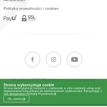
Polityka prywatności i cookies
Copyright 2026 Dietetykpro - wszelkie prawa
Strona wykorzystuje cookie
zastrzeżone
Strona dietetykpro.pl korzysta z ciasteczek w celu realizacji usług oraz
dopasowania komunikacji do zainteresowań użytkownika. Korzystając z
niej akceptujesz
Politykę Prywatności
Ok, zamknij