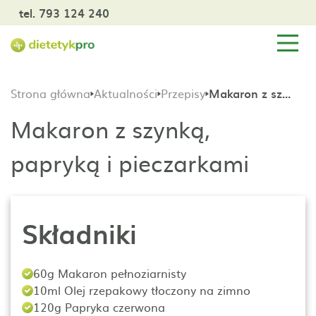
tel. 793 124 240
Strona główna
Aktualności
Przepisy
Makaron z szynką, papryką i pieczarkami
Makaron z szynką,
papryką i pieczarkami
Składniki
60g Makaron pełnoziarnisty
10ml Olej rzepakowy tłoczony na zimno
120g Papryka czerwona