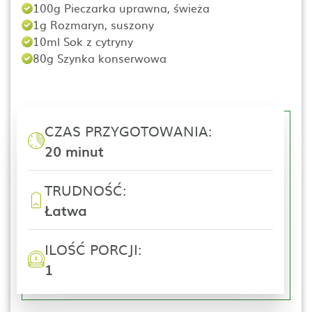
100g Pieczarka uprawna, świeża
1g Rozmaryn, suszony
10ml Sok z cytryny
80g Szynka konserwowa
CZAS PRZYGOTOWANIA:
20 minut
TRUDNOŚĆ:
Łatwa
ILOŚĆ PORCJI:
1