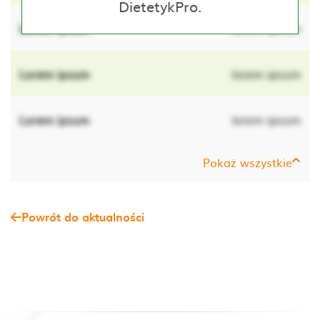
DietetykPro.
Lorem ipsum
lorem ipsum
Lorem ipsum
lorem ipsum
Lorem ipsum
lorem ipsum
Pokaż wszystkie
Powrót do aktualności