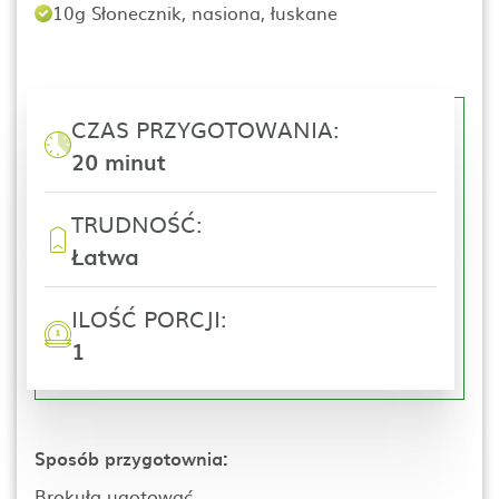
10g Słonecznik, nasiona, łuskane
CZAS PRZYGOTOWANIA:
20 minut
TRUDNOŚĆ:
Łatwa
ILOŚĆ PORCJI:
1
Sposób przygotownia:
Brokuła ugotować...