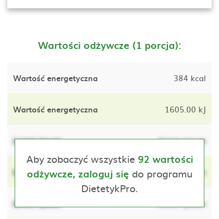
Wartości odżywcze (1 porcja):
Wartość energetyczna
384 kcal
Wartość energetyczna
1605.00 kJ
Lorem ipsum
lorem ipsum
Aby zobaczyć wszystkie
92 wartości
Lorem ipsum
do programu
lorem ipsum
odżywcze, zaloguj się
DietetykPro.
Lorem ipsum
lorem ipsum