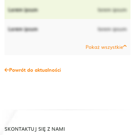
Lorem ipsum
lorem ipsum
Lorem ipsum
lorem ipsum
Pokaż wszystkie
Powrót do aktualności
SKONTAKTUJ SIĘ Z NAMI