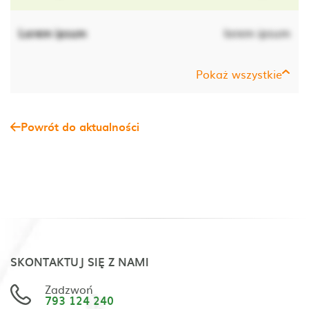
Lorem ipsum
lorem ipsum
Pokaż wszystkie
Powrót do aktualności
SKONTAKTUJ SIĘ Z NAMI
Zadzwoń
793 124 240