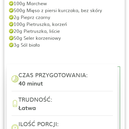
100g Marchew
500g Mięso z piersi kurczaka, bez skóry
2g Pieprz czarny
100g Pietruszka, korzeń
20g Pietruszka, liście
50g Seler korzeniowy
3g Sól biała
CZAS PRZYGOTOWANIA:
40 minut
TRUDNOŚĆ:
Łatwa
ILOŚĆ PORCJI: