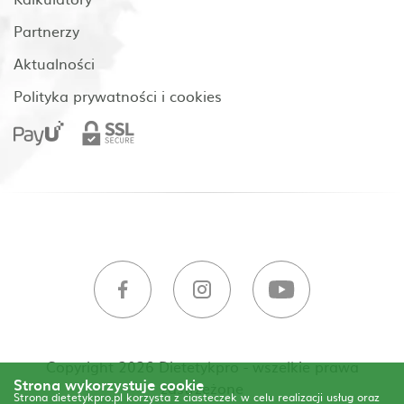
Partnerzy
Aktualności
Polityka prywatności i cookies
Copyright 2026 Dietetykpro - wszelkie prawa
Strona wykorzystuje cookie
zastrzeżone
Strona dietetykpro.pl korzysta z ciasteczek w celu realizacji usług oraz