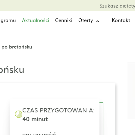
Szukasz dietet
rogramu
Aktualności
Cenniki
Oferty
Kontakt
a po bretońsku
tońsku
CZAS PRZYGOTOWANIA:
40 minut