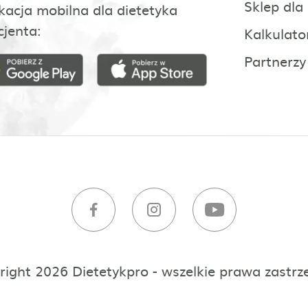
Sklep dla
kacja mobilna dla dietetyka
cjenta:
Kalkulato
Partnerzy
right 2026 Dietetykpro - wszelkie prawa zastrz