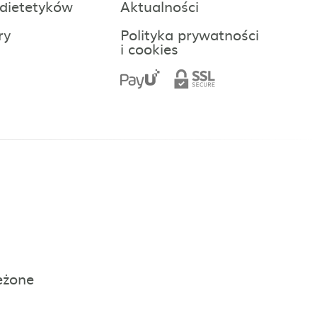
 dietetyków
Aktualności
ry
Polityka prywatności
i cookies
eżone