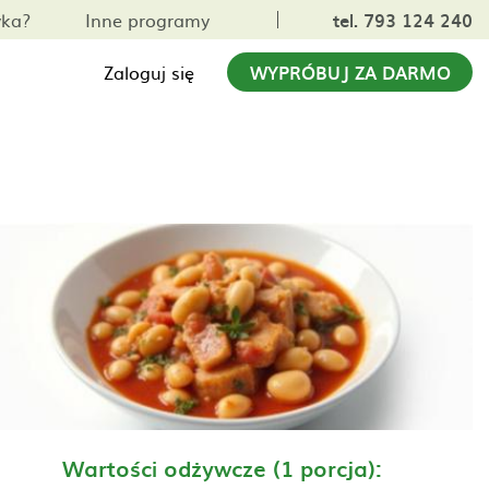
yka?
Inne programy
tel. 793 124 240
Zaloguj się
WYPRÓBUJ ZA DARMO
Wartości odżywcze (1 porcja):