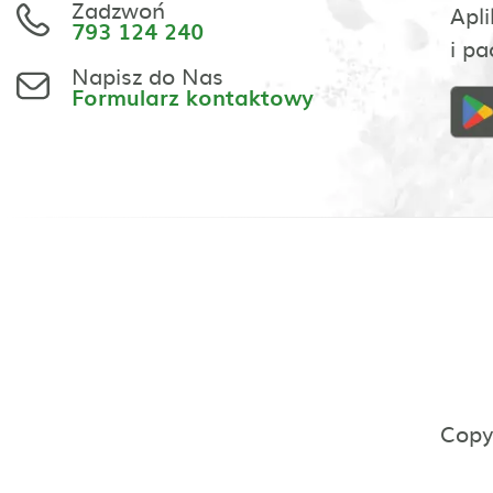
Zadzwoń
Apli
793 124 240
i pa
Napisz do Nas
Formularz kontaktowy
Copy