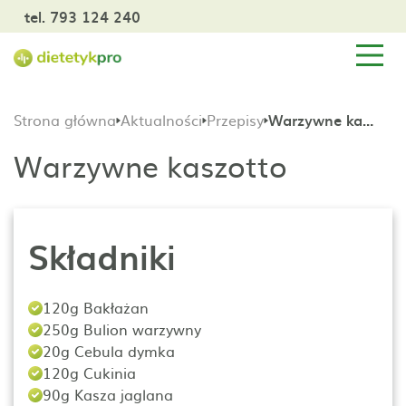
tel. 793 124 240
Strona główna
Aktualności
Przepisy
Warzywne kaszotto
Warzywne kaszotto
Składniki
120g Bakłażan
250g Bulion warzywny
20g Cebula dymka
120g Cukinia
90g Kasza jaglana