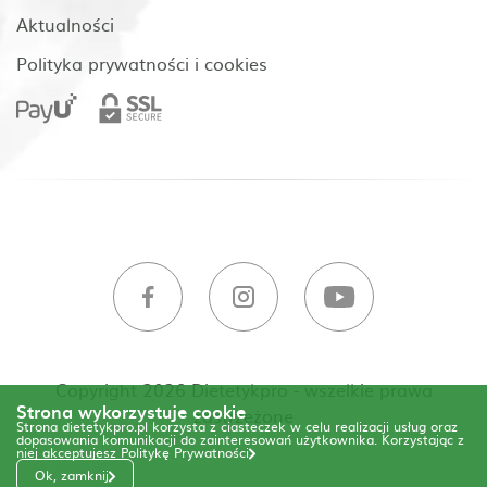
Aktualności
Polityka prywatności i cookies
Copyright 2026 Dietetykpro - wszelkie prawa
Strona wykorzystuje cookie
zastrzeżone
Strona dietetykpro.pl korzysta z ciasteczek w celu realizacji usług oraz
dopasowania komunikacji do zainteresowań użytkownika. Korzystając z
niej akceptujesz
Politykę Prywatności
Ok, zamknij