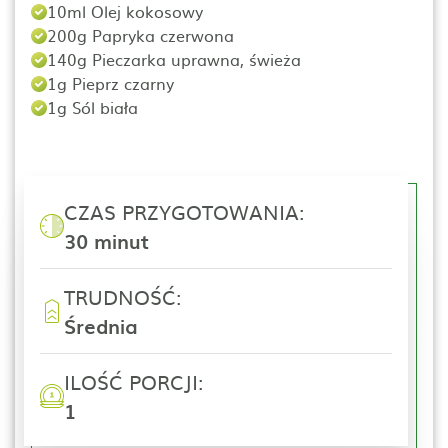
10ml Olej kokosowy
200g Papryka czerwona
140g Pieczarka uprawna, świeża
1g Pieprz czarny
1g Sól biała
CZAS PRZYGOTOWANIA:
30 minut
TRUDNOŚĆ:
Średnia
ILOŚĆ PORCJI:
1