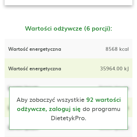
Wartości odżywcze (6 porcji):
Wartość energetyczna
8568 kcal
Wartość energetyczna
35964.00 kJ
Lorem ipsum
lorem ipsum
Aby zobaczyć wszystkie
92 wartości
Lorem ipsum
do programu
lorem ipsum
odżywcze, zaloguj się
DietetykPro.
Lorem ipsum
lorem ipsum