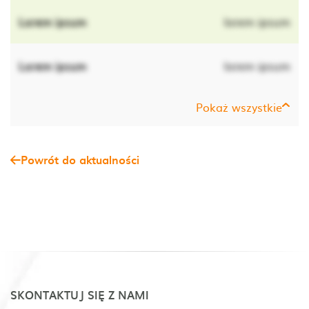
Lorem ipsum
lorem ipsum
Lorem ipsum
lorem ipsum
Pokaż wszystkie
Powrót do aktualności
SKONTAKTUJ SIĘ Z NAMI