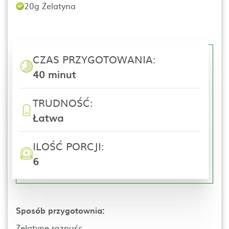
20g Żelatyna
CZAS PRZYGOTOWANIA:
40 minut
TRUDNOŚĆ:
Łatwa
ILOŚĆ PORCJI:
6
Sposób przygotownia:
Żelatynę rozpuśc...