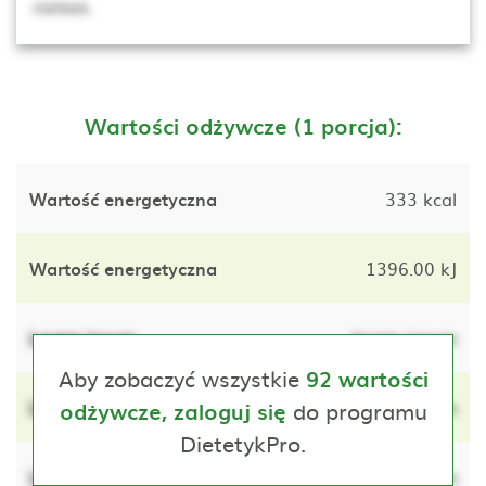
cursus.
Wartości odżywcze (1 porcja):
Wartość energetyczna
333 kcal
Wartość energetyczna
1396.00 kJ
Lorem ipsum
lorem ipsum
Aby zobaczyć wszystkie
92 wartości
Lorem ipsum
do programu
lorem ipsum
odżywcze, zaloguj się
DietetykPro.
Lorem ipsum
lorem ipsum