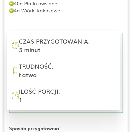
40g Płatki owsiane
4g Wiórki kokosowe
CZAS PRZYGOTOWANIA:
5 minut
TRUDNOŚĆ:
Łatwa
ILOŚĆ PORCJI:
1
Sposób przygotownia: