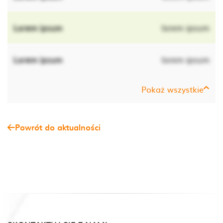
Lorem ipsum
lorem ipsum
Lorem ipsum
lorem ipsum
Pokaż wszystkie
Powrót do aktualności