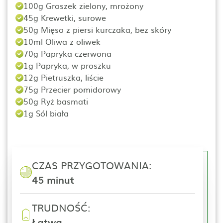
100g Groszek zielony, mrożony
45g Krewetki, surowe
50g Mięso z piersi kurczaka, bez skóry
10ml Oliwa z oliwek
70g Papryka czerwona
1g Papryka, w proszku
12g Pietruszka, liście
75g Przecier pomidorowy
50g Ryż basmati
1g Sól biała
CZAS PRZYGOTOWANIA:
45 minut
TRUDNOŚĆ:
Łatwa