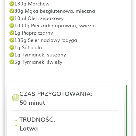
180g Marchew
80g Mąka bezglutenowa, mleczna
10ml Olej rzepakowy
1000g Pieczarka uprawna, świeża
1g Pieprz czarny
135g Seler naciowy łodyga
1g Sól biała
1g Tymianek, suszony
5g Tymianek, świeży
CZAS PRZYGOTOWANIA:
50 minut
TRUDNOŚĆ:
Łatwa