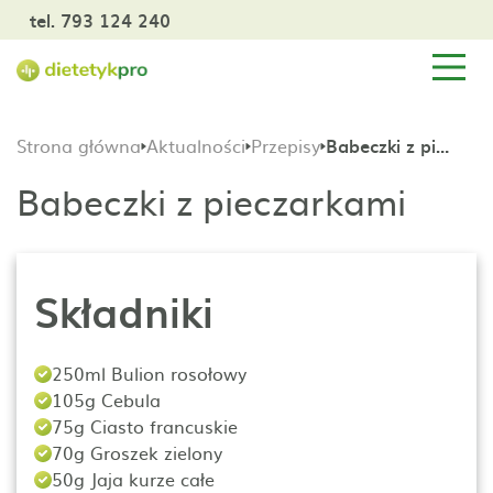
tel. 793 124 240
Strona główna
Aktualności
Przepisy
Babeczki z pieczarkami
Babeczki z pieczarkami
Składniki
250ml Bulion rosołowy
105g Cebula
75g Ciasto francuskie
70g Groszek zielony
50g Jaja kurze całe