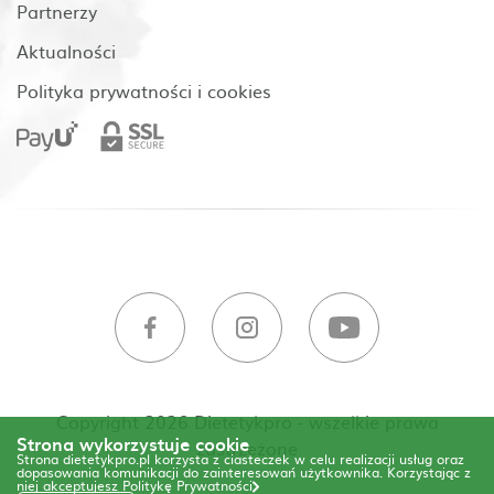
Partnerzy
Aktualności
Polityka prywatności i cookies
Copyright 2026 Dietetykpro - wszelkie prawa
Strona wykorzystuje cookie
zastrzeżone
Strona dietetykpro.pl korzysta z ciasteczek w celu realizacji usług oraz
dopasowania komunikacji do zainteresowań użytkownika. Korzystając z
niej akceptujesz
Politykę Prywatności