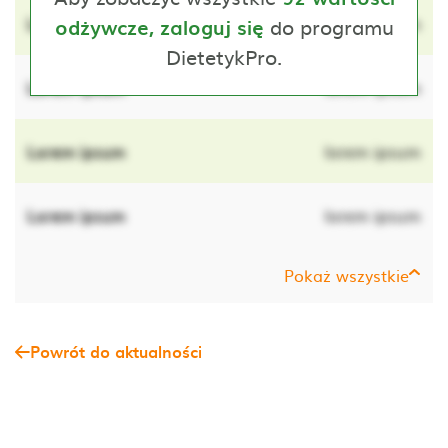
Lorem ipsum
do programu
lorem ipsum
odżywcze, zaloguj się
DietetykPro.
Lorem ipsum
lorem ipsum
Lorem ipsum
lorem ipsum
Lorem ipsum
lorem ipsum
Pokaż wszystkie
Powrót do aktualności