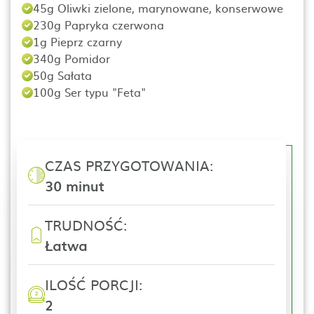
45g Oliwki zielone, marynowane, konserwowe
230g Papryka czerwona
1g Pieprz czarny
340g Pomidor
50g Sałata
100g Ser typu "Feta"
CZAS PRZYGOTOWANIA:
30 minut
TRUDNOŚĆ:
Łatwa
ILOŚĆ PORCJI:
2