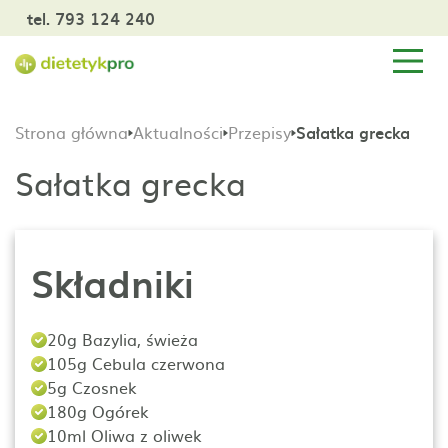
tel. 793 124 240
Strona główna
Aktualności
Przepisy
Sałatka grecka
Sałatka grecka
Składniki
20g Bazylia, świeża
105g Cebula czerwona
5g Czosnek
180g Ogórek
10ml Oliwa z oliwek