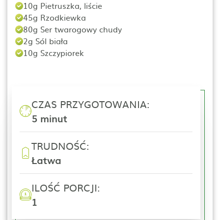
10g Pietruszka, liście
45g Rzodkiewka
80g Ser twarogowy chudy
2g Sól biała
10g Szczypiorek
CZAS PRZYGOTOWANIA:
5 minut
TRUDNOŚĆ:
Łatwa
ILOŚĆ PORCJI:
1