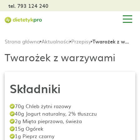
tel. 793 124 240
Strona główna
Aktualności
Przepisy
Twarożek z warzywami
Twarożek z warzywami
Składniki
70g Chleb żytni razowy
40g Jogurt naturalny, 2% tłuszczu
2g Mięta pieprzowa, świeża
15g Ogórek
1g Pieprz czarny