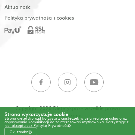
Aktualności
Polityka prywatności i cookies
Copyright 2026 Dietetykpro - wszelkie prawa
Strona wykorzystuje cookie
zastrzeżone
Strona dietetykpro.pl korzysta z ciasteczek w celu realizacji usług oraz
dopasowania komunikacji do zainteresowań użytkownika. Korzystając z
niej akceptujesz
Politykę Prywatności
Ok, zamknij