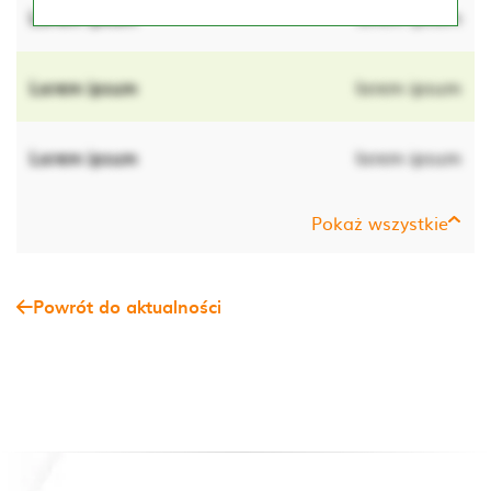
Lorem ipsum
lorem ipsum
Lorem ipsum
lorem ipsum
Lorem ipsum
lorem ipsum
Pokaż wszystkie
Powrót do aktualności