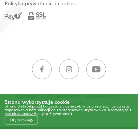
Polityka prywatności i cookies
Copyright 2026 Dietetykpro - wszelkie prawa
Strona wykorzystuje cookie
zastrzeżone
Strona dietetykpro.pl korzysta z ciasteczek w celu realizacji usług oraz
dopasowania komunikacji do zainteresowań użytkownika. Korzystając z
niej akceptujesz
Politykę Prywatności
Ok, zamknij
Code & Design by