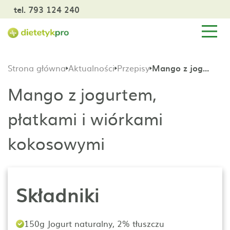
tel. 793 124 240
Strona główna
Aktualności
Przepisy
Mango z jogurtem, płatkami i wiórkami kokosowymi
Mango z jogurtem,
płatkami i wiórkami
kokosowymi
Składniki
150g Jogurt naturalny, 2% tłuszczu