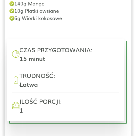
140g Mango
10g Płatki owsiane
6g Wiórki kokosowe
CZAS PRZYGOTOWANIA:
15 minut
TRUDNOŚĆ:
Łatwa
ILOŚĆ PORCJI:
1