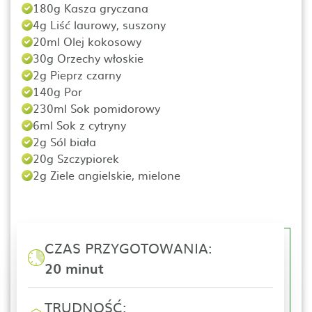
180g Kasza gryczana
4g Liść laurowy, suszony
20ml Olej kokosowy
30g Orzechy włoskie
2g Pieprz czarny
140g Por
230ml Sok pomidorowy
6ml Sok z cytryny
2g Sól biała
20g Szczypiorek
2g Ziele angielskie, mielone
CZAS PRZYGOTOWANIA:
20 minut
TRUDNOŚĆ: