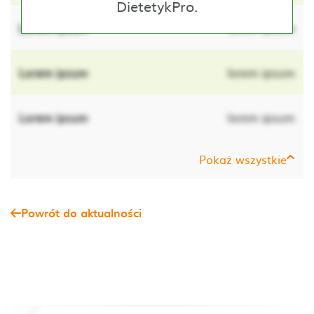
DietetykPro.
Lorem ipsum
lorem ipsum
Lorem ipsum
lorem ipsum
Lorem ipsum
lorem ipsum
Pokaż wszystkie
Powrót do aktualności