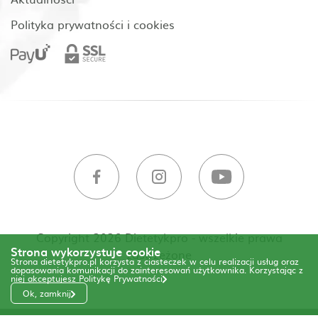
Polityka prywatności i cookies
Copyright 2026 Dietetykpro - wszelkie prawa
Strona wykorzystuje cookie
zastrzeżone
Strona dietetykpro.pl korzysta z ciasteczek w celu realizacji usług oraz
dopasowania komunikacji do zainteresowań użytkownika. Korzystając z
niej akceptujesz
Politykę Prywatności
Ok, zamknij