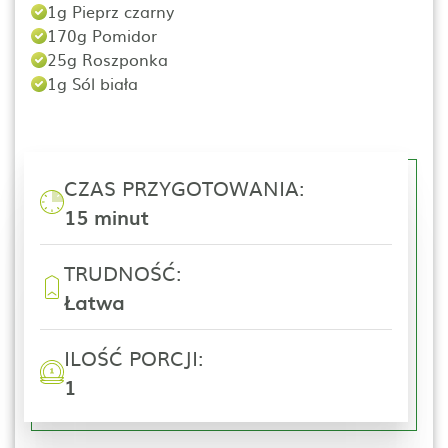
1g Pieprz czarny
170g Pomidor
25g Roszponka
1g Sól biała
CZAS PRZYGOTOWANIA:
15 minut
TRUDNOŚĆ:
Łatwa
ILOŚĆ PORCJI:
1