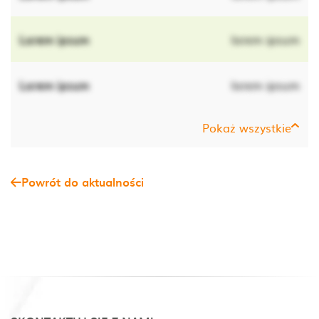
Lorem ipsum
lorem ipsum
Lorem ipsum
lorem ipsum
Pokaż wszystkie
Powrót do aktualności