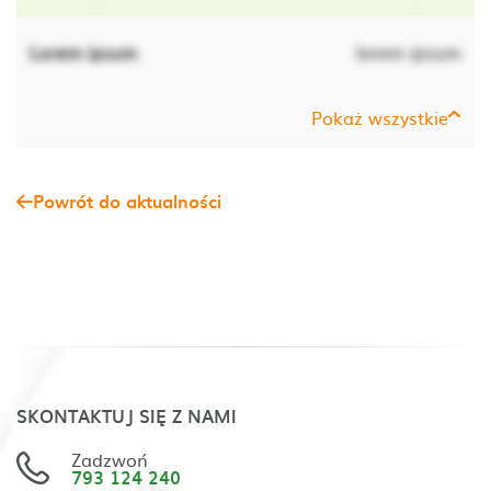
Lorem ipsum
lorem ipsum
Pokaż wszystkie
Powrót do aktualności
SKONTAKTUJ SIĘ Z NAMI
Zadzwoń
793 124 240