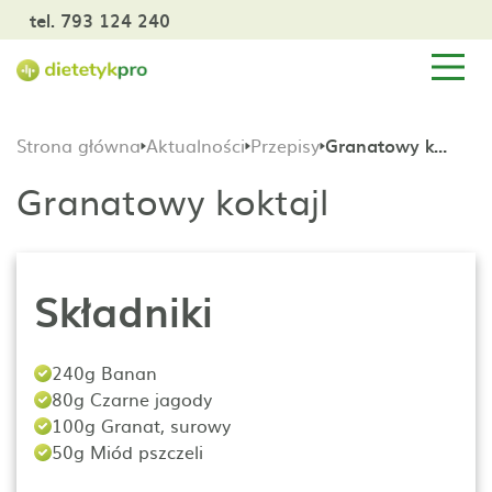
tel. 793 124 240
Strona główna
Aktualności
Przepisy
Granatowy koktajl
Granatowy koktajl
Składniki
240g Banan
80g Czarne jagody
100g Granat, surowy
50g Miód pszczeli