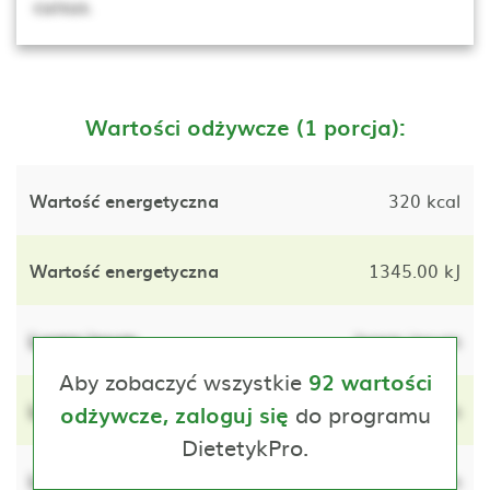
cursus.
Wartości odżywcze (1 porcja):
Wartość energetyczna
320 kcal
Wartość energetyczna
1345.00 kJ
Lorem ipsum
lorem ipsum
Aby zobaczyć wszystkie
92 wartości
Lorem ipsum
do programu
lorem ipsum
odżywcze, zaloguj się
DietetykPro.
Lorem ipsum
lorem ipsum