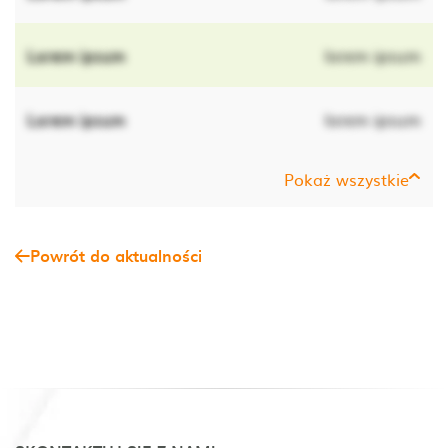
Lorem ipsum
lorem ipsum
Lorem ipsum
lorem ipsum
Pokaż wszystkie
Powrót do aktualności