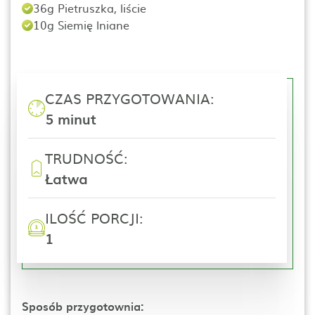
36g Pietruszka, liście
10g Siemię lniane
CZAS PRZYGOTOWANIA:
5 minut
TRUDNOŚĆ:
Łatwa
ILOŚĆ PORCJI:
1
Sposób przygotownia: