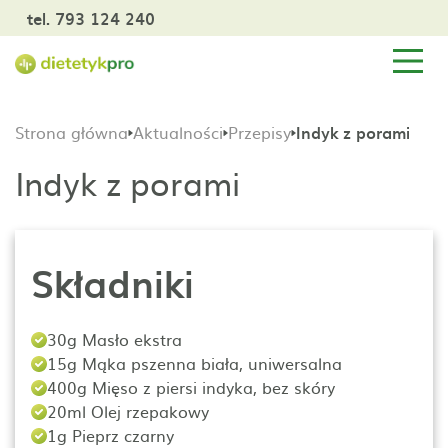
tel. 793 124 240
Strona główna
Aktualności
Przepisy
Indyk z porami
Indyk z porami
Składniki
30g Masło ekstra
15g Mąka pszenna biała, uniwersalna
400g Mięso z piersi indyka, bez skóry
20ml Olej rzepakowy
1g Pieprz czarny