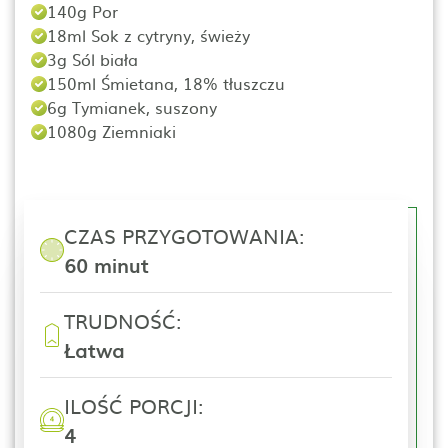
140g Por
18ml Sok z cytryny, świeży
3g Sól biała
150ml Śmietana, 18% tłuszczu
6g Tymianek, suszony
1080g Ziemniaki
CZAS PRZYGOTOWANIA:
60 minut
TRUDNOŚĆ:
Łatwa
ILOŚĆ PORCJI:
4