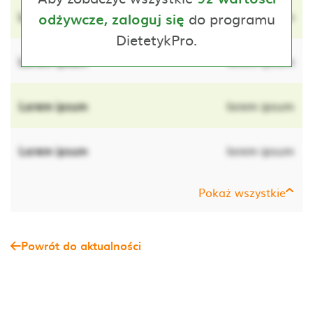
Lorem ipsum
do programu
lorem ipsum
odżywcze, zaloguj się
DietetykPro.
Lorem ipsum
lorem ipsum
Lorem ipsum
lorem ipsum
Lorem ipsum
lorem ipsum
Pokaż wszystkie
Powrót do aktualności