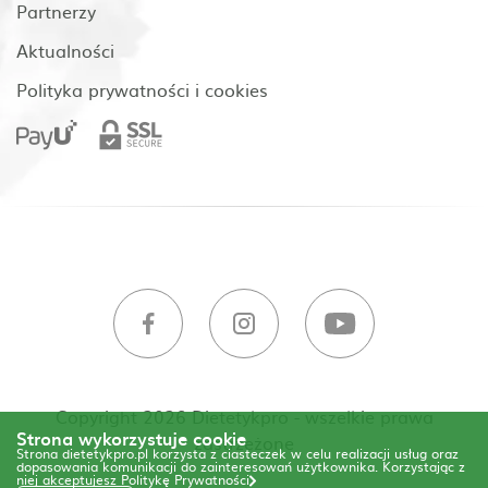
Partnerzy
Aktualności
Polityka prywatności i cookies
Copyright 2026 Dietetykpro - wszelkie prawa
Strona wykorzystuje cookie
zastrzeżone
Strona dietetykpro.pl korzysta z ciasteczek w celu realizacji usług oraz
dopasowania komunikacji do zainteresowań użytkownika. Korzystając z
niej akceptujesz
Politykę Prywatności