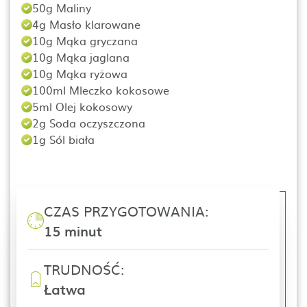
50g Maliny
4g Masło klarowane
10g Mąka gryczana
10g Mąka jaglana
10g Mąka ryżowa
100ml Mleczko kokosowe
5ml Olej kokosowy
2g Soda oczyszczona
1g Sól biała
CZAS PRZYGOTOWANIA:
15 minut
TRUDNOŚĆ:
Łatwa