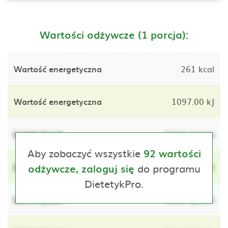
Wartości odżywcze (1 porcja):
Wartość energetyczna
261 kcal
Wartość energetyczna
1097.00 kJ
Lorem ipsum
lorem ipsum
Aby zobaczyć wszystkie
92 wartości
Lorem ipsum
do programu
lorem ipsum
odżywcze, zaloguj się
DietetykPro.
Lorem ipsum
lorem ipsum