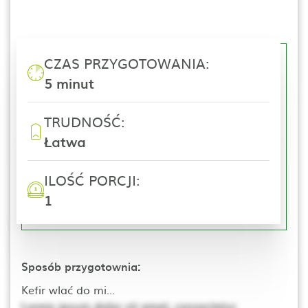
CZAS PRZYGOTOWANIA:
5 minut
TRUDNOŚĆ:
Łatwa
ILOŚĆ PORCJI:
1
Sposób przygotownia:
Kefir wlać do mi...
Lorem ipsum dolor sit amet, consectetur