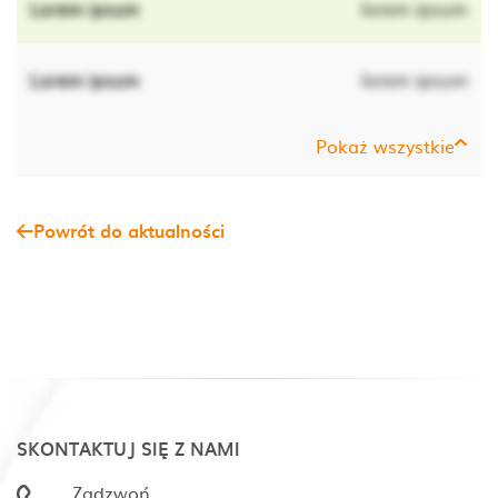
Lorem ipsum
lorem ipsum
Lorem ipsum
lorem ipsum
Pokaż wszystkie
Powrót do aktualności
SKONTAKTUJ SIĘ Z NAMI
Zadzwoń