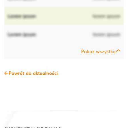
Lorem ipsum
lorem ipsum
Lorem ipsum
lorem ipsum
Pokaż wszystkie
Powrót do aktualności