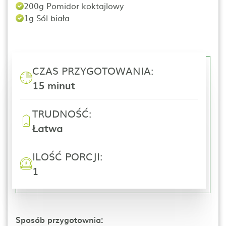
200g Pomidor koktajlowy
1g Sól biała
CZAS PRZYGOTOWANIA:
15 minut
TRUDNOŚĆ:
Łatwa
ILOŚĆ PORCJI:
1
Sposób przygotownia: