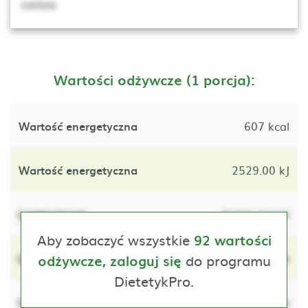
cursus.
Wartości odżywcze (1 porcja):
Wartość energetyczna
607 kcal
Wartość energetyczna
2529.00 kJ
Lorem ipsum
lorem ipsum
Aby zobaczyć wszystkie
92 wartości
Lorem ipsum
do programu
lorem ipsum
odżywcze, zaloguj się
DietetykPro.
Lorem ipsum
lorem ipsum