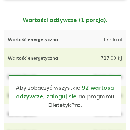
Wartości odżywcze (1 porcja):
Wartość energetyczna
173 kcal
Wartość energetyczna
727.00 kJ
Lorem ipsum
lorem ipsum
Aby zobaczyć wszystkie
92 wartości
Lorem ipsum
do programu
lorem ipsum
odżywcze, zaloguj się
DietetykPro.
Lorem ipsum
lorem ipsum