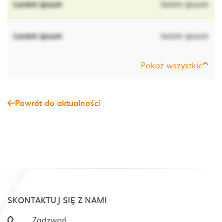
Lorem ipsum
lorem ipsum
Lorem ipsum
lorem ipsum
Pokaż wszystkie
Powrót do aktualności
SKONTAKTUJ SIĘ Z NAMI
Zadzwoń