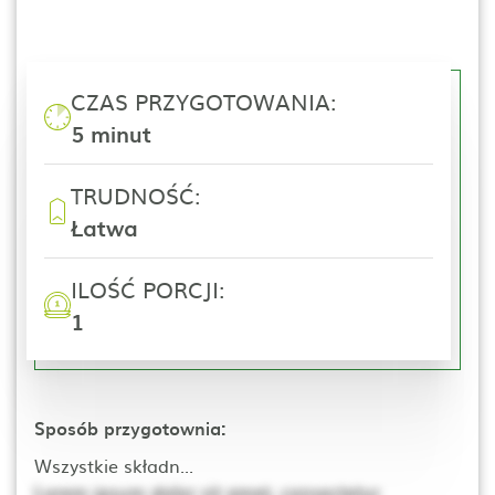
CZAS PRZYGOTOWANIA:
5 minut
TRUDNOŚĆ:
Łatwa
ILOŚĆ PORCJI:
1
Sposób przygotownia:
Wszystkie składn...
Lorem ipsum dolor sit amet, consectetur