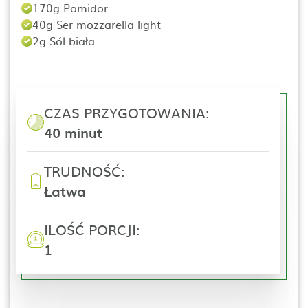
170g Pomidor
40g Ser mozzarella light
2g Sól biała
CZAS PRZYGOTOWANIA:
40 minut
TRUDNOŚĆ:
Łatwa
ILOŚĆ PORCJI:
1