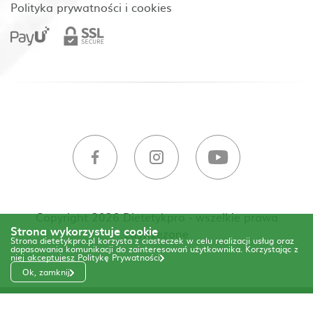
Polityka prywatności i cookies
Copyright 2026 Dietetykpro - wszelkie prawa
Strona wykorzystuje cookie
zastrzeżone
Strona dietetykpro.pl korzysta z ciasteczek w celu realizacji usług oraz
dopasowania komunikacji do zainteresowań użytkownika. Korzystając z
niej akceptujesz
Politykę Prywatności
Ok, zamknij
Code & Design by