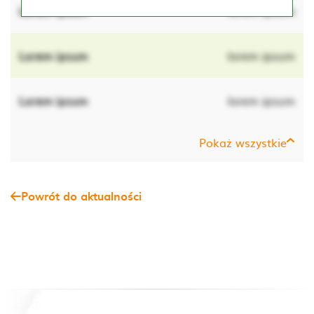
Lorem ipsum
lorem ipsum
Lorem ipsum
lorem ipsum
Lorem ipsum
lorem ipsum
Pokaż wszystkie
Powrót do aktualności