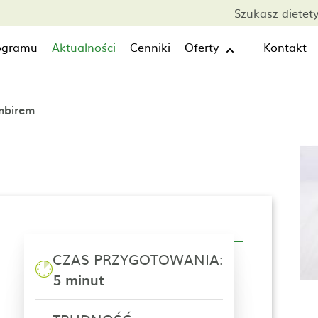
Szukasz dietet
rogramu
Aktualności
Cenniki
Oferty
Kontakt
imbirem
CZAS PRZYGOTOWANIA:
5 minut