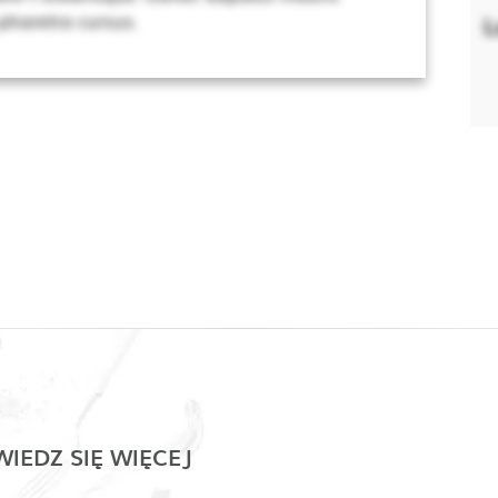
 pharetra cursus.
L
IEDZ SIĘ WIĘCEJ