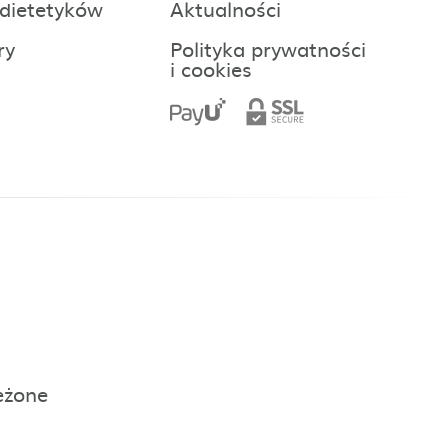
 dietetyków
Aktualności
ry
Polityka prywatności
i cookies
eżone