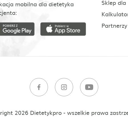
Sklep dla
kacja mobilna dla dietetyka
cjenta:
Kalkulato
Partnerzy
right 2026 Dietetykpro - wszelkie prawa zastrz