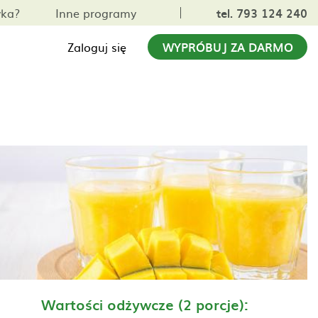
yka?
Inne programy
tel. 793 124 240
Zaloguj się
WYPRÓBUJ ZA DARMO
Wartości odżywcze (2 porcje):