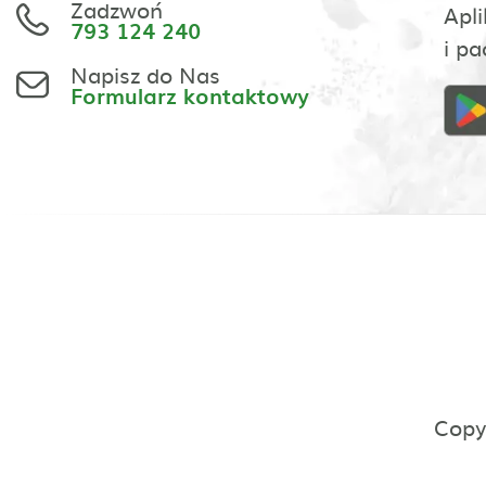
Zadzwoń
Apli
793 124 240
i pa
Napisz do Nas
Formularz kontaktowy
Copy