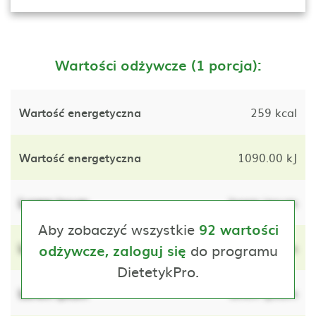
Wartości odżywcze (1 porcja):
Wartość energetyczna
259 kcal
Wartość energetyczna
1090.00 kJ
Lorem ipsum
lorem ipsum
Aby zobaczyć wszystkie
92 wartości
Lorem ipsum
do programu
lorem ipsum
odżywcze, zaloguj się
DietetykPro.
Lorem ipsum
lorem ipsum