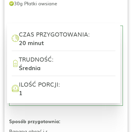
30g Płatki owsiane
CZAS PRZYGOTOWANIA:
20 minut
TRUDNOŚĆ:
Średnia
ILOŚĆ PORCJI:
1
Sposób przygotownia:
Banana obrać i r...