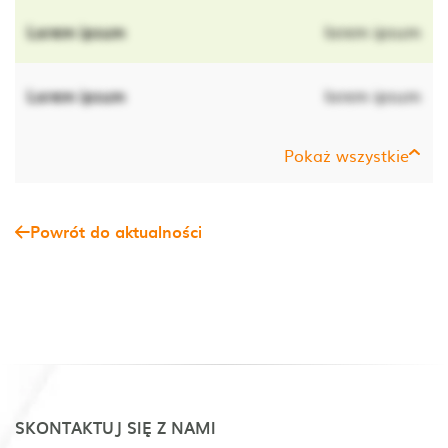
Lorem ipsum
lorem ipsum
Lorem ipsum
lorem ipsum
Pokaż wszystkie
Powrót do aktualności
SKONTAKTUJ SIĘ Z NAMI