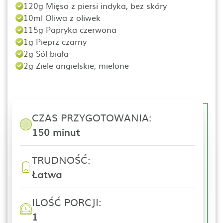
120g Mięso z piersi indyka, bez skóry
10ml Oliwa z oliwek
115g Papryka czerwona
1g Pieprz czarny
2g Sól biała
2g Ziele angielskie, mielone
CZAS PRZYGOTOWANIA:
150 minut
TRUDNOŚĆ:
Łatwa
ILOŚĆ PORCJI:
1