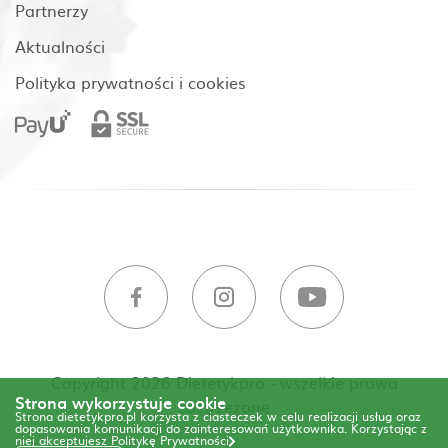
Partnerzy
Aktualności
Polityka prywatności i cookies
Copyright 2026 Dietetykpro - wszelkie prawa
Strona wykorzystuje cookie
zastrzeżone
Strona dietetykpro.pl korzysta z ciasteczek w celu realizacji usług oraz
dopasowania komunikacji do zainteresowań użytkownika. Korzystając z
niej akceptujesz
Politykę Prywatności