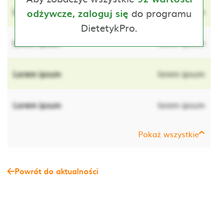
Lorem ipsum
do programu
lorem ipsum
odżywcze, zaloguj się
DietetykPro.
Lorem ipsum
lorem ipsum
Lorem ipsum
lorem ipsum
Lorem ipsum
lorem ipsum
Pokaż wszystkie
Powrót do aktualności