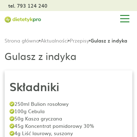
tel. 793 124 240
Strona główna
Aktualności
Przepisy
Gulasz z indyka
Gulasz z indyka
Składniki
250ml Bulion rosołowy
100g Cebula
50g Kasza gryczana
45g Koncentrat pomidorowy 30%
4g Liść laurowy, suszony